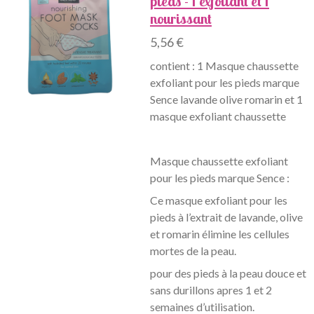
pieds - 1 exfoliant et 1
nourissant
5,56 €
contient : 1 Masque chaussette
exfoliant pour les pieds marque
Sence lavande olive romarin et 1
masque exfoliant chaussette
Masque chaussette exfoliant
pour les pieds marque Sence :
Ce masque exfoliant pour les
pieds à l’extrait de lavande, olive
et romarin élimine les cellules
mortes de la peau.
pour des pieds à la peau douce et
sans durillons apres 1 et 2
semaines d’utilisation.