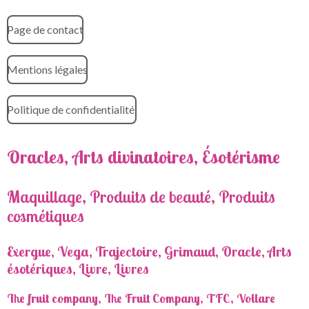
Page de contact
Mentions légales
Politique de confidentialité
Oracles, Arts divinatoires, Ésotérisme
Maquillage, Produits de beauté, Produits
cosmétiques
Exergue, Vega, Trajectoire, Grimaud, Oracle, Arts
ésotériques, Livre, Livres
The fruit company, The Fruit Company, TFC, Vollare