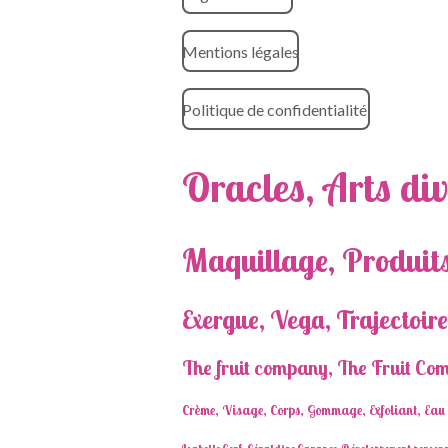
Mentions légales
Politique de confidentialité
Oracles, Arts div
Maquillage, Produits
Exergue, Vega, Trajectoire
The fruit company, The Fruit Com
Crème, Visage, Corps, Gommage, Exfoliant, Eau d