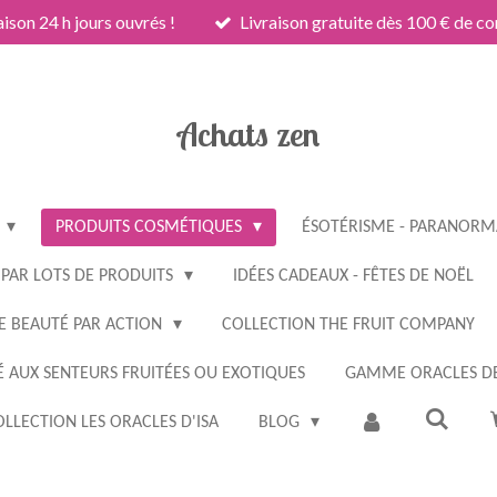
aison 24 h jours ouvrés !
Livraison gratuite dès 100 € de 
Achats zen
PRODUITS COSMÉTIQUES
ÉSOTÉRISME - PARANORMA
 PAR LOTS DE PRODUITS
IDÉES CADEAUX - FÊTES DE NOËL
E BEAUTÉ PAR ACTION
COLLECTION THE FRUIT COMPANY
 AUX SENTEURS FRUITÉES OU EXOTIQUES
GAMME ORACLES DE
LLECTION LES ORACLES D'ISA
BLOG