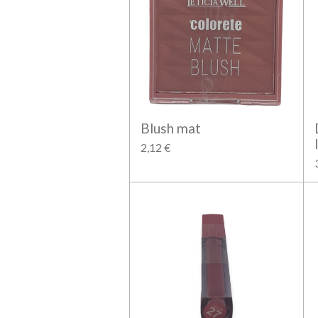
Blush mat
2,12 €