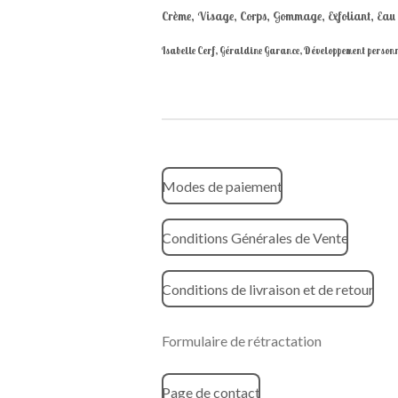
Crème, Visage, Corps, Gommage, Exfoliant, Eau d
Isabelle Cerf, Géraldine Garance, Développement personnel
Modes de paiement
Conditions Générales de Vente
Conditions de livraison et de retour
Formulaire de rétractation
Page de contact