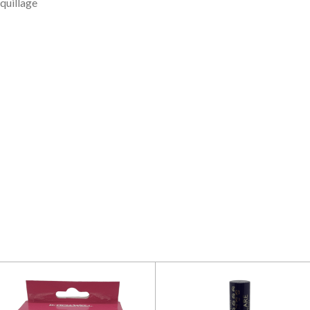
uillage