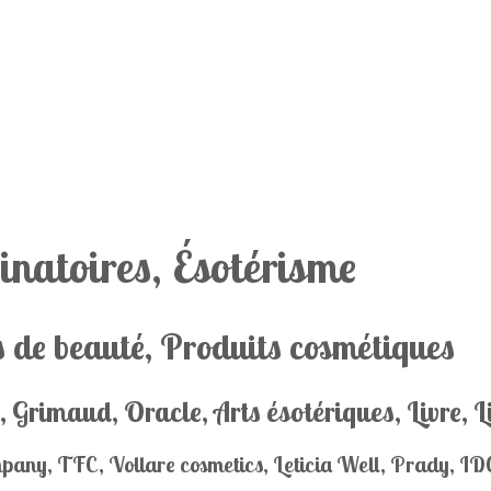
inatoires, Ésotérisme
 de beauté, Produits cosmétiques
, Grimaud, Oracle, Arts ésotériques, Livre, L
pany, TFC, Vollare cosmetics, Leticia Well, Prady, IDC