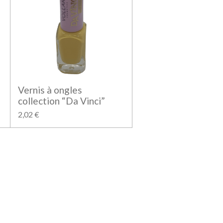
Vernis à ongles
collection “Da Vinci”
2,02 €