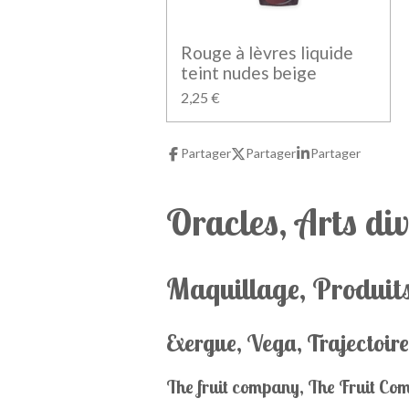
Rouge à lèvres liquide
teint nudes beige
2,25 €
Partager
Partager
Partager
Oracles, Arts div
Maquillage, Produits
Exergue, Vega, Trajectoire
The fruit company, The Fruit Com