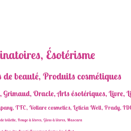
inatoires, Ésotérisme
 de beauté, Produits cosmétiques
, Grimaud, Oracle, Arts ésotériques, Livre, L
pany, TFC, Vollare cosmetics, Leticia Well, Prady, IDC
e toilette, Rouge à lèvres, Gloss à lèvres, Mascara