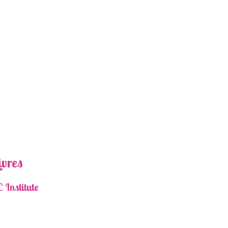
ivres
 Institute