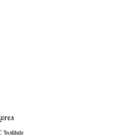
ivres
 Institute