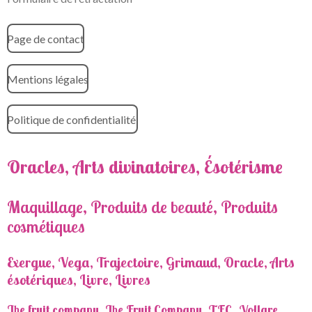
Page de contact
Mentions légales
Politique de confidentialité
Oracles, Arts divinatoires, Ésotérisme
Maquillage, Produits de beauté, Produits
cosmétiques
Exergue, Vega, Trajectoire, Grimaud, Oracle, Arts
ésotériques, Livre, Livres
The fruit company, The Fruit Company, TFC, Vollare