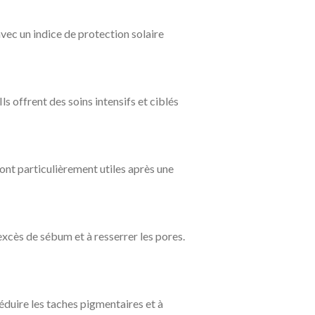
vec un indice de protection solaire
 offrent des soins intensifs et ciblés
sont particulièrement utiles après une
excès de sébum et à resserrer les pores.
réduire les taches pigmentaires et à