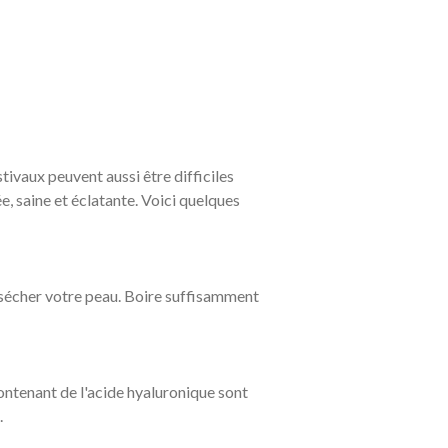
stivaux peuvent aussi être difficiles
, saine et éclatante. Voici quelques
dessécher votre peau. Boire suffisamment
ntenant de l'acide hyaluronique sont
.