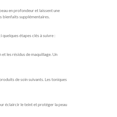
 peau en profondeur et laissent une
es bienfaits supplémentaires.
i quelques étapes clés à suivre :
et les résidus de maquillage. Un
produits de soin suivants. Les toniques
 éclaircir le teint et protéger la peau