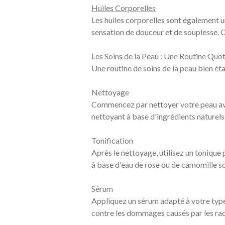
Huiles Corporelles
Les huiles corporelles sont également un
sensation de douceur et de souplesse. C
Les Soins de la Peau : Une Routine Quo
Une routine de soins de la peau bien éta
Nettoyage
Commencez par nettoyer votre peau avec
nettoyant à base d'ingrédients naturels e
Tonification
Après le nettoyage, utilisez un tonique 
à base d'eau de rose ou de camomille so
Sérum
Appliquez un sérum adapté à votre type 
contre les dommages causés par les rad