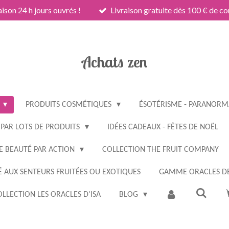
aison 24 h jours ouvrés !
Livraison gratuite dès 100 € de 
Achats zen
PRODUITS COSMÉTIQUES
ÉSOTÉRISME - PARANORMA
 PAR LOTS DE PRODUITS
IDÉES CADEAUX - FÊTES DE NOËL
E BEAUTÉ PAR ACTION
COLLECTION THE FRUIT COMPANY
 AUX SENTEURS FRUITÉES OU EXOTIQUES
GAMME ORACLES DE
LLECTION LES ORACLES D'ISA
BLOG