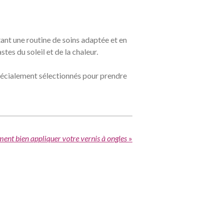
tant une routine de soins adaptée et en
tes du soleil et de la chaleur.
pécialement sélectionnés pour prendre
nt bien appliquer votre vernis à ongles
»