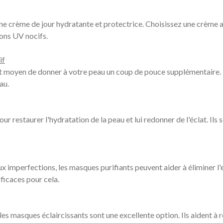
e crème de jour hydratante et protectrice. Choisissez une crème a
ons UV nocifs.
if
 moyen de donner à votre peau un coup de pouce supplémentaire. Ils
au.
r restaurer l'hydratation de la peau et lui redonner de l'éclat. Ils 
ux imperfections, les masques purifiants peuvent aider à éliminer l'
ficaces pour cela.
 les masques éclaircissants sont une excellente option. Ils aident à 