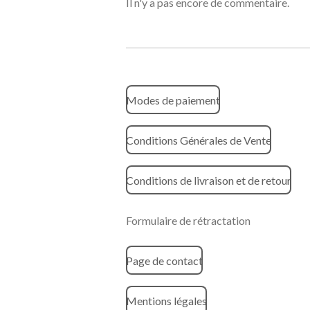
Il n'y a pas encore de commentaire.
Modes de paiement
Conditions Générales de Vente
Conditions de livraison et de retour
Formulaire de rétractation
Page de contact
Mentions légales