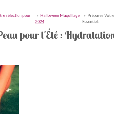
tre sélection pour
»
Halloween Maquillage
»
Préparez Votre 
2024
Essentiels
eau pour l'Été : Hydratation