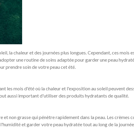
 soleil, la chaleur et des journées plus longues. Cependant, ces mois e
d'adopter une routine de soins adaptée pour garder une peau hydratée
ur prendre soin de votre peau cet été.
ant les mois d'été où la chaleur et l'exposition au soleil peuvent 
tout aussi important d'utiliser des produits hydratants de qualité.
 et non grasse qui pénètre rapidement dans la peau. Les crèmes co
l'humidité et garder votre peau hydratée tout au long de la journée