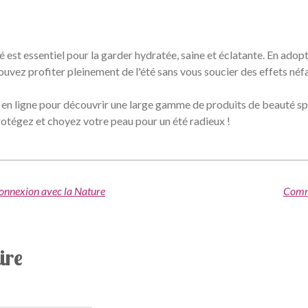
 est essentiel pour la garder hydratée, saine et éclatante. En adop
ouvez profiter pleinement de l'été sans vous soucier des effets néfas
e en ligne pour découvrir une large gamme de produits de beauté s
rotégez et choyez votre peau pour un été radieux !
Connexion avec la Nature
Comme
ire