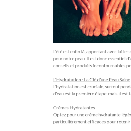
L'été est enfin là, apportant avec lui le
pour notre peau. Il est donc essentiel 
conseils et produits incontournables po
L'Hydratation : La Clé d'une Peau Saine
L'hydratation est cruciale, surtout pend
d'eau est la première étape, mais il est 
Crèmes Hydratantes
Optez pour une crème hydratante légère
particulièrement efficaces pour retenir 