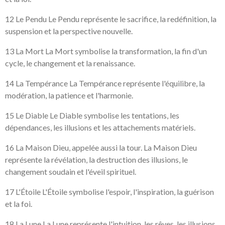
12 Le Pendu Le Pendu représente le sacrifice, la redéfinition, la
suspension et la perspective nouvelle.
13 La Mort La Mort symbolise la transformation, la fin d'un
cycle, le changement et la renaissance.
14 La Tempérance La Tempérance représente l'équilibre, la
modération, la patience et l'harmonie.
15 Le Diable Le Diable symbolise les tentations, les
dépendances, les illusions et les attachements matériels.
16 La Maison Dieu, appelée aussi la tour. La Maison Dieu
représente la révélation, la destruction des illusions, le
changement soudain et l'éveil spirituel.
17 L'Étoile L'Étoile symbolise l'espoir, l'inspiration, la guérison
et la foi.
18 La Lune La Lune représente l'intuition, les rêves, les illusions