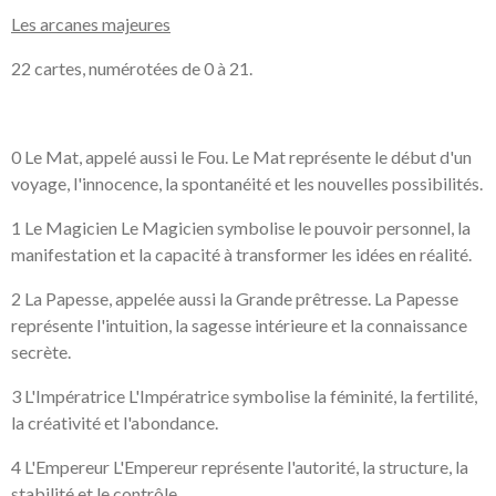
Les arcanes majeures
22 cartes, numérotées de 0 à 21.
0 Le Mat, appelé aussi le Fou. Le Mat représente le début d'un
voyage, l'innocence, la spontanéité et les nouvelles possibilités.
1 Le Magicien Le Magicien symbolise le pouvoir personnel, la
manifestation et la capacité à transformer les idées en réalité.
2 La Papesse, appelée aussi la Grande prêtresse. La Papesse
représente l'intuition, la sagesse intérieure et la connaissance
secrète.
3 L'Impératrice L'Impératrice symbolise la féminité, la fertilité,
la créativité et l'abondance.
4 L'Empereur L'Empereur représente l'autorité, la structure, la
stabilité et le contrôle.