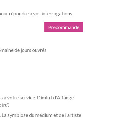
, pour répondre à vos interrogations.
Précommande
emaine de jours ouvrés
 à votre service. Dimitri d'Alfange
irs”.
tt. La symbiose du médium et de l'artiste