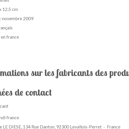
 x 12,5 cm
 : novembre 2009
rançais
 en france
rmations sur les fabricants des pro
ées de contact
cant
di france
 LE DIESE, 134 Rue Danton, 92300 Levallois-Perret - France