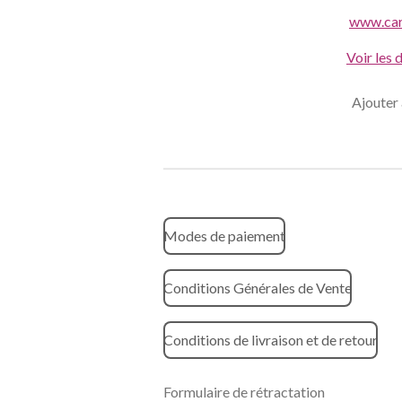
www.car
Voir les 
Ajouter 
Modes de paiement
Conditions Générales de Vente
Conditions de livraison et de retour
Formulaire de rétractation