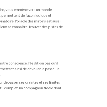
atoire, vous emmène vers un monde
s permettent de façon ludique et
inatoire, l'oracle des miroirs est aussi
eux se connaître, trouver des pistes de
otre conscience. Ne dit-on pas qu'il
ermettant ainsi de dévoiler le passé, le
.
ur dépasser ses craintes et ses limites
outil complet, un compagnon fidèle dont