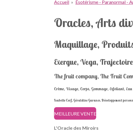
Accueil
»
Ésotérisme - Paranormal - Ar
Oracles, Arts div
Maquillage, Produits
Exergue, Vega, Trajectoire
The fruit company, The Fruit Com
Crème, Visage, Corps, Gommage, Exfoliant, Eau d
Isabelle Cerf, Géraldine Garance, Développement personnel
MEILLEURE VENTE
L'Oracle des Miroirs