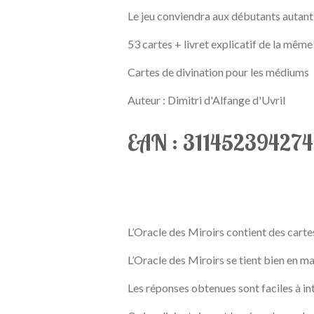
Le jeu conviendra aux débutants autant
53 cartes + livret explicatif de la même 
Cartes de divination pour les médiums
Auteur : Dimitri d'Alfange d'Uvril
EAN : 311452394274
L’Oracle des Miroirs contient des carte
L’Oracle des Miroirs se tient bien en ma
Les réponses obtenues sont faciles à in