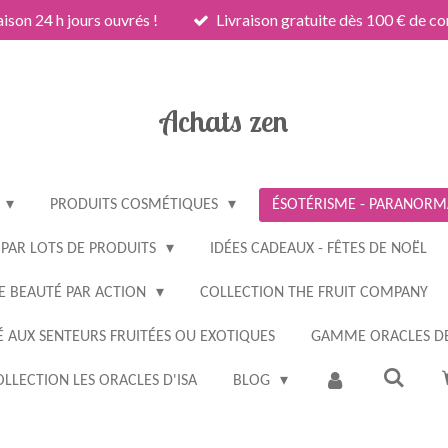
aison 24 h jours ouvrés !
Livraison gratuite dès 100 € de 
Achats zen
PRODUITS COSMÉTIQUES
ÉSOTÉRISME - PARANORMA
 PAR LOTS DE PRODUITS
IDÉES CADEAUX - FÊTES DE NOËL
E BEAUTÉ PAR ACTION
COLLECTION THE FRUIT COMPANY
 AUX SENTEURS FRUITÉES OU EXOTIQUES
GAMME ORACLES DE
LLECTION LES ORACLES D'ISA
BLOG