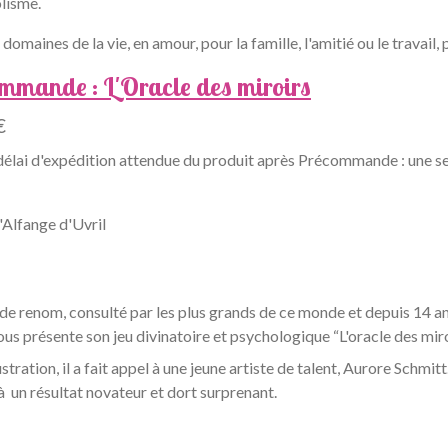
olisme.
domaines de la vie, en amour, pour la famille, l'amitié ou le travail
mmande : L'Oracle des miroirs
€
délai d'expédition attendue du produit après Précommande : une s
'Alfange d'Uvril
 renom, consulté par les plus grands de ce monde et depuis 14 ans
ous présente son jeu divinatoire et psychologique “L'oracle des miro
lustration, il a fait appel à une jeune artiste de talent, Aurore Schmi
à un résultat novateur et dort surprenant.