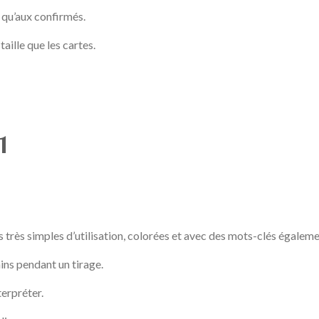
 qu’aux confirmés.
taille que les cartes.
1
s très simples d’utilisation, colorées et avec des mots-clés égaleme
ins pendant un tirage.
terpréter.