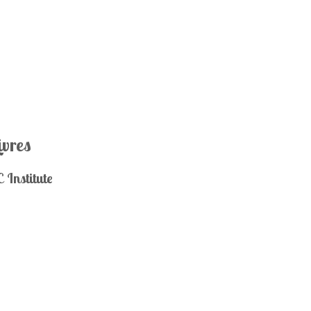
ivres
 Institute