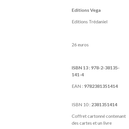
Editions Vega
Editions Trédaniel
26 euros
ISBN 13 : 978-2-38135-
141-4
EAN :
9782381351414
ISBN 10 :
2381351414
Coffret cartonné contenant
des cartes et un livre