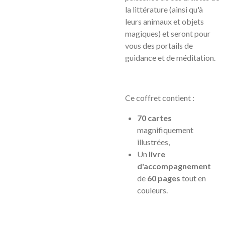
la littérature (ainsi qu'à
leurs animaux et objets
magiques) et seront pour
vous des portails de
guidance et de méditation.
Ce coffret contient :
70 cartes
magnifiquement
illustrées,
Un
livre
d'accompagnement
de
60 pages
tout en
couleurs.