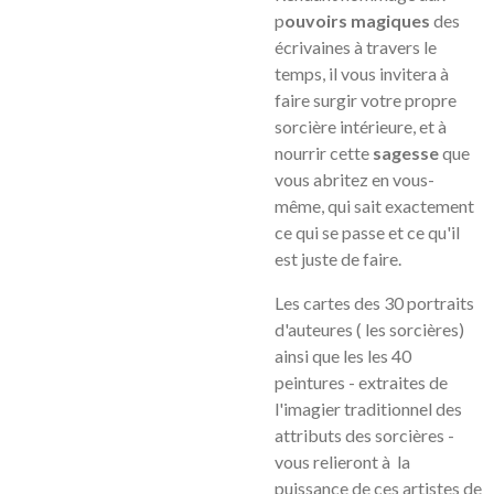
p
ouvoirs magiques
des
écrivaines à travers le
temps, il vous invitera à
faire surgir votre propre
sorcière intérieure, et à
nourrir cette
sagesse
que
vous abritez en vous-
même, qui sait exactement
ce qui se passe et ce qu'il
est juste de faire.
Les cartes des 30 portraits
d'auteures ( les sorcières)
ainsi que les les 40
peintures - extraites de
l'imagier traditionnel des
attributs des sorcières -
vous relieront à la
puissance de ces artistes de