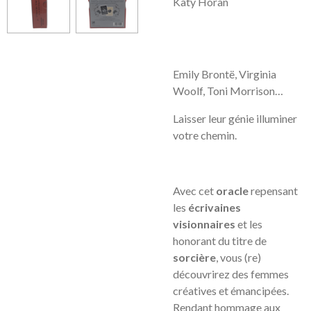
Katy Horan
Emily Brontë, Virginia
Woolf, Toni Morrison…
Laisser leur génie illuminer
votre chemin.
Avec cet
oracle
repensant
les
écrivaines
visionnaires
et les
honorant du titre de
sorcière
, vous (re)
découvrirez des femmes
créatives et émancipées.
Rendant hommage aux