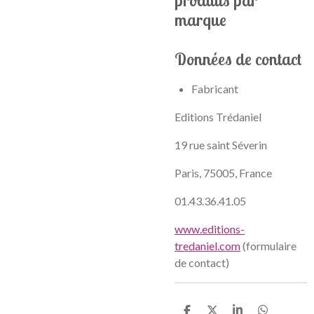
produits par
marque
Données de contact
Fabricant
Editions Trédaniel
19 rue saint Séverin
Paris, 75005, France
01.43.36.41.05
www.editions-
tredaniel.com
(formulaire
de contact)