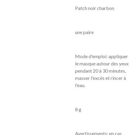
Patch noir charbon
une paire
Mode d'emploi: appliquer
le masque autour des yeux
pendant 20 à 30 minutes,
masser l'excès et rincer à
l'eau.
8 g
Avertissements: en cas