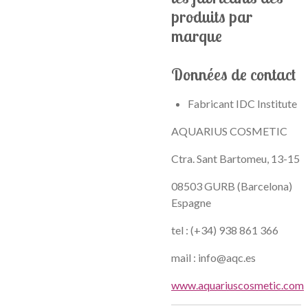
produits par
marque
Données de contact
Fabricant IDC Institute
AQUARIUS COSMETIC
Ctra. Sant Bartomeu, 13-15
08503 GURB (Barcelona)
Espagne
tel : (+34) 938 861 366
mail : info@aqc.es
www.aquariuscosmetic.com