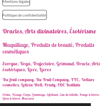
Mentions légales
Politique de confidentialité
Oracles, Arts divinatoires, Ésotérisme
Maquillage, Produits de beauté, Produits
cosmétiques
Exergue, Vega, Trajectoire, Grimaud, Oracle, Arts
ésotériques, Livre, Livres
The fruit company, The Fruit Company, TFC, Vollare
cosmetics, Leticia Well, Prady, IDC Institute
Crème, Visage, Corps, Gommage, Exfoliant, Eau de toilette, Rouge à lèvres,
Gloss à lèvres, Mascara