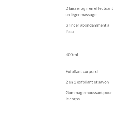
2 laisser agir en effectuant
un léger massage
3 rincer abondamment à
l'eau
400 ml
Exfoliant corporel
2 en 1 exfoliant et savon
Gommage moussant pour
le corps