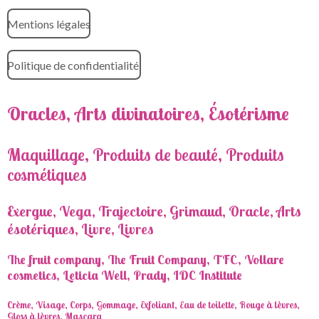
Mentions légales
Politique de confidentialité
Oracles, Arts divinatoires, Ésotérisme
Maquillage, Produits de beauté, Produits
cosmétiques
Exergue, Vega, Trajectoire, Grimaud, Oracle, Arts
ésotériques, Livre, Livres
The fruit company, The Fruit Company, TFC, Vollare
cosmetics, Leticia Well, Prady, IDC Institute
Crème, Visage, Corps, Gommage, Exfoliant, Eau de toilette, Rouge à lèvres,
Gloss à lèvres, Mascara