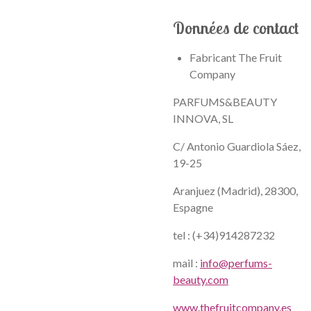
Données de contact
Fabricant The Fruit
Company
PARFUMS&BEAUTY
INNOVA, SL
C/ Antonio Guardiola Sáez,
19-25
Aranjuez (Madrid), 28300,
Espagne
tel : (+34)914287232
mail :
info@perfums-
beauty.com
www.thefruitcompany.es