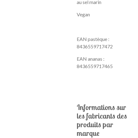
au sel marin
Vegan
EAN pastèque :
8436559717472
EAN ananas :
8436559717465
Informations sur
les fabricants des
produits par
marque